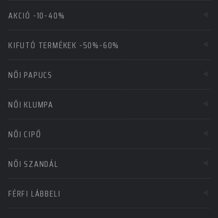
AKCIÓ -10-40%
KIFUTÓ TERMÉKEK -50%-60%
NŐI PAPUCS
NŐI KLUMPA
NŐI CIPŐ
NŐI SZANDÁL
FÉRFI LÁBBELI