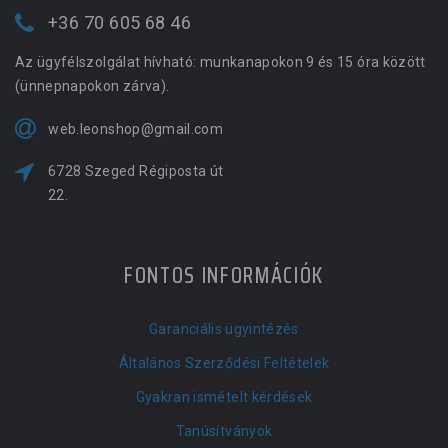
+36 70 605 68 46
Az ügyfélszolgálat hívható: munkanapokon 9 és 15 óra között
(ünnepnapokon zárva).
web.leonshop@gmail.com
6728 Szeged Régiposta út
22.
FONTOS INFORMÁCIÓK
Garanciális ügyintézés
Általános Szerződési Feltételek
Gyakran ismételt kérdések
Tanúsítványok