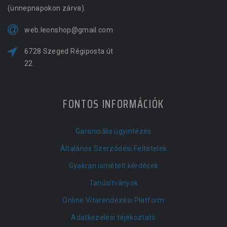
(ünnepnapokon zárva).
web.leonshop@gmail.com
6728 Szeged Régiposta út
22.
FONTOS INFORMÁCIÓK
Garanciális ügyintézés
Általános Szerződési Feltételek
Gyakran ismételt kérdések
Tanúsítványok
Online Vitarendezési Platform
Adatkezelési tájékoztató