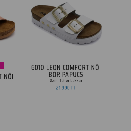
6010 LEON COMFORT NŐI
BŐR PAPUCS
T NŐI
Szín: fehér bakkar
21 990 Ft