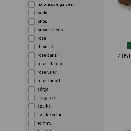
narancssárga velur
perla
piros
piros orlando
rose
Rose - R
405
rose bakar
rose orlando
rose velur
rose-fonott
sárga
sárga velur
szürke
szürke velur
tommy