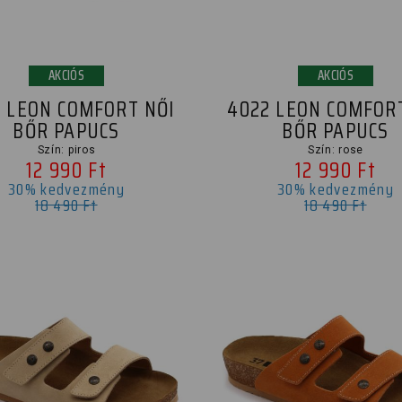
AKCIÓS
AKCIÓS
 LEON COMFORT NŐI
4022 LEON COMFOR
BŐR PAPUCS
BŐR PAPUCS
Szín: piros
Szín: rose
12 990 Ft
12 990 Ft
30% kedvezmény
30% kedvezmény
18 490 Ft
18 490 Ft