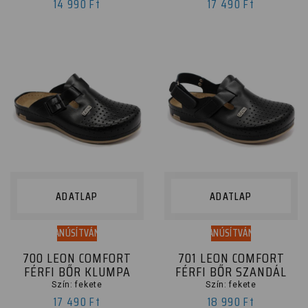
14 990 Ft
17 490 Ft
ADATLAP
ADATLAP
TANÚSÍTVÁNY
TANÚSÍTVÁNY
700 LEON COMFORT
701 LEON COMFORT
FÉRFI BŐR KLUMPA
FÉRFI BŐR SZANDÁL
Szín: fekete
Szín: fekete
17 490 Ft
18 990 Ft