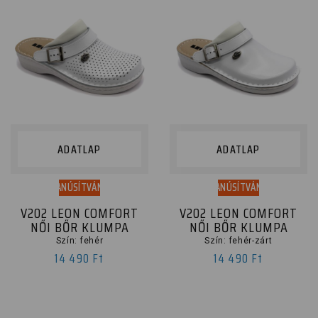
ADATLAP
ADATLAP
TANÚSÍTVÁNY
TANÚSÍTVÁNY
V202 LEON COMFORT
V202 LEON COMFORT
NŐI BŐR KLUMPA
NŐI BŐR KLUMPA
Szín: fehér
Szín: fehér-zárt
14 490 Ft
14 490 Ft