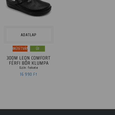
ADATLAP
TANÚSÍTVÁNY
ÚJ
300M LEON COMFORT
FÉRFI BŐR KLUMPA
Szín: fekete
16 990 Ft