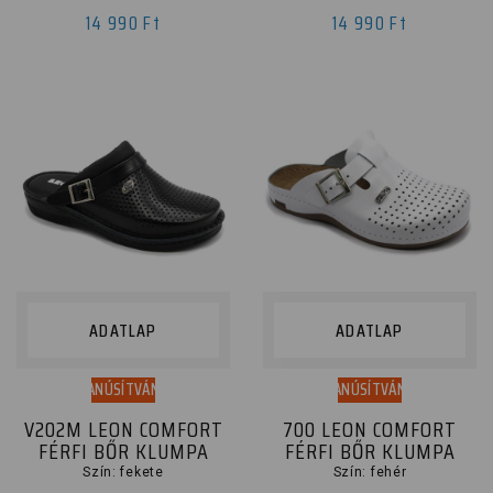
14 990 Ft
14 990 Ft
ADATLAP
ADATLAP
TANÚSÍTVÁNY
TANÚSÍTVÁNY
V202M LEON COMFORT
700 LEON COMFORT
FÉRFI BŐR KLUMPA
FÉRFI BŐR KLUMPA
Szín: fekete
Szín: fehér