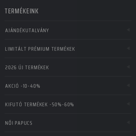
TERMÉKEINK
AJÁNDÉKUTALVÁNY
LIMITÁLT PRÉMIUM TERMÉKEK
2026 ÚJ TERMÉKEK
AKCIÓ -10-40%
KIFUTÓ TERMÉKEK -50%-60%
NŐI PAPUCS