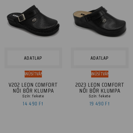
ADATLAP
ADATLAP
TANÚSÍTVÁNY
TANÚSÍTVÁNY
V202 LEON COMFORT
2023 LEON COMFORT
NŐI BŐR KLUMPA
NŐI BŐR KLUMPA
Szín: fekete
Szín: fekete
14 490 Ft
19 490 Ft