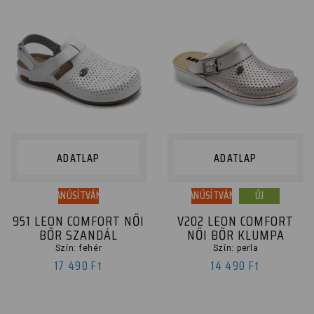
ADATLAP
ADATLAP
TANÚSÍTVÁNY
TANÚSÍTVÁNY
ÚJ
951 LEON COMFORT NŐI
V202 LEON COMFORT
BŐR SZANDÁL
NŐI BŐR KLUMPA
Szín: fehér
Szín: perla
17 490 Ft
14 490 Ft