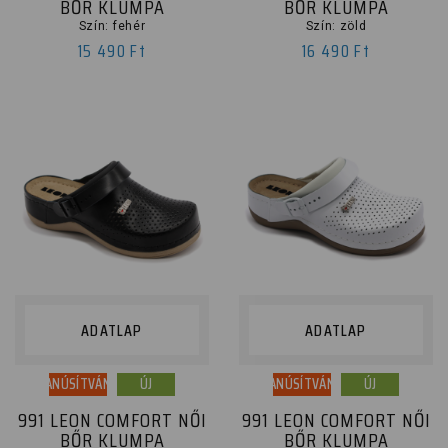
BŐR KLUMPA
BŐR KLUMPA
Szín: fehér
Szín: zöld
15 490 Ft
16 490 Ft
ADATLAP
ADATLAP
TANÚSÍTVÁNY
ÚJ
TANÚSÍTVÁNY
ÚJ
991 LEON COMFORT NŐI
991 LEON COMFORT NŐI
BŐR KLUMPA
BŐR KLUMPA