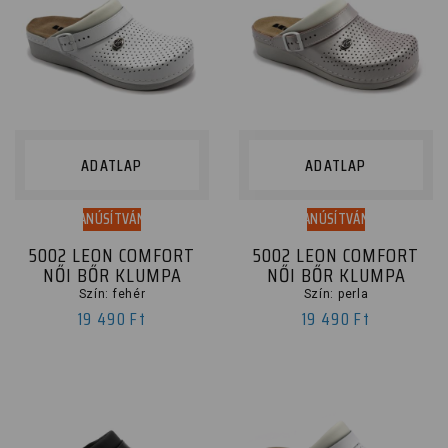
ADATLAP
ADATLAP
TANÚSÍTVÁNY
TANÚSÍTVÁNY
5002 LEON COMFORT
5002 LEON COMFORT
NŐI BŐR KLUMPA
NŐI BŐR KLUMPA
Szín: fehér
Szín: perla
19 490 Ft
19 490 Ft