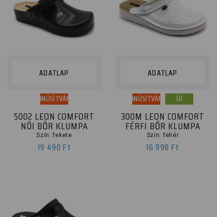
ADATLAP
ADATLAP
TANÚSÍTVÁNY
TANÚSÍTVÁNY
ÚJ
5002 LEON COMFORT
300M LEON COMFORT
NŐI BŐR KLUMPA
FÉRFI BŐR KLUMPA
Szín: fekete
Szín: fehér
19 490 Ft
16 990 Ft