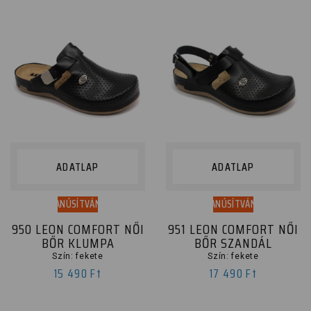
ADATLAP
ADATLAP
TANÚSÍTVÁNY
TANÚSÍTVÁNY
950 LEON COMFORT NŐI
951 LEON COMFORT NŐI
BŐR KLUMPA
BŐR SZANDÁL
Szín: fekete
Szín: fekete
15 490 Ft
17 490 Ft