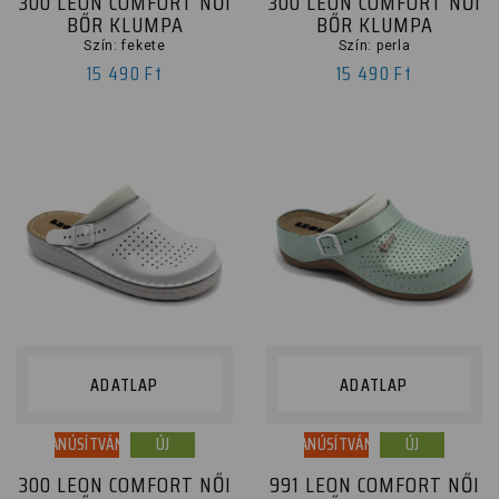
300 LEON COMFORT NŐI
300 LEON COMFORT NŐI
BŐR KLUMPA
BŐR KLUMPA
Szín: fekete
Szín: perla
15 490 Ft
15 490 Ft
ADATLAP
ADATLAP
TANÚSÍTVÁNY
ÚJ
TANÚSÍTVÁNY
ÚJ
300 LEON COMFORT NŐI
991 LEON COMFORT NŐI