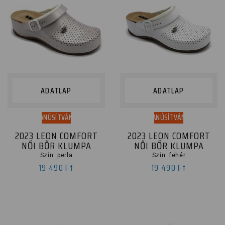
ADATLAP
ADATLAP
TANÚSÍTVÁNY
TANÚSÍTVÁNY
2023 LEON COMFORT
2023 LEON COMFORT
NŐI BŐR KLUMPA
NŐI BŐR KLUMPA
Szín: perla
Szín: fehér
19 490 Ft
19 490 Ft