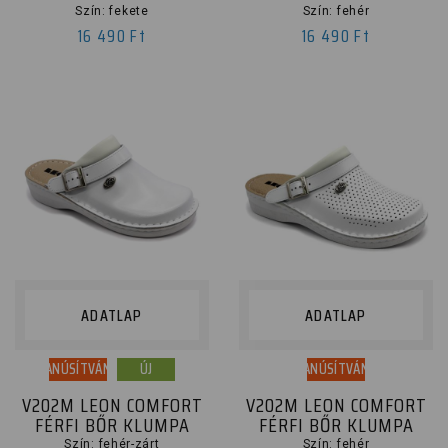
Szín: fekete
Szín: fehér
16 490 Ft
16 490 Ft
ADATLAP
ADATLAP
TANÚSÍTVÁNY
ÚJ
TANÚSÍTVÁNY
V202M LEON COMFORT
V202M LEON COMFORT
FÉRFI BŐR KLUMPA
FÉRFI BŐR KLUMPA
Szín: fehér-zárt
Szín: fehér