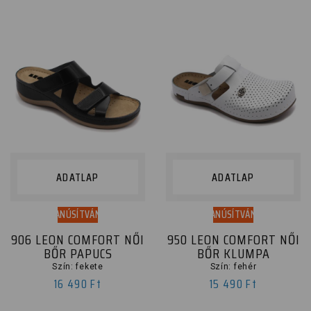
ADATLAP
ADATLAP
TANÚSÍTVÁNY
TANÚSÍTVÁNY
906 LEON COMFORT NŐI
950 LEON COMFORT NŐI
BŐR PAPUCS
BŐR KLUMPA
Szín: fekete
Szín: fehér
16 490 Ft
15 490 Ft