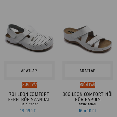
ADATLAP
ADATLAP
TANÚSÍTVÁNY
TANÚSÍTVÁNY
701 LEON COMFORT
906 LEON COMFORT NŐI
FÉRFI BŐR SZANDÁL
BŐR PAPUCS
Szín: fehér
Szín: fehér
18 990 Ft
16 490 Ft