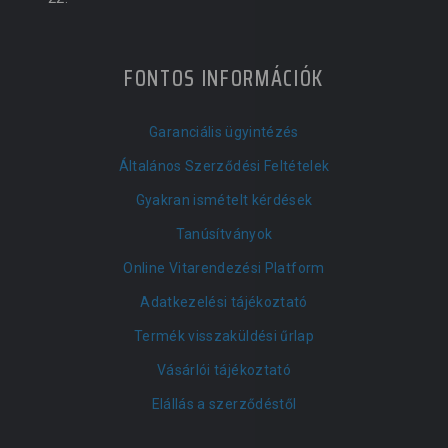
FONTOS INFORMÁCIÓK
Garanciális ügyintézés
Általános Szerződési Feltételek
Gyakran ismételt kérdések
Tanúsítványok
Online Vitarendezési Platform
Adatkezelési tájékoztató
Termék visszaküldési űrlap
Vásárlói tájékoztató
Elállás a szerződéstől