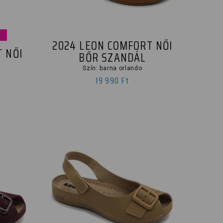
2024 LEON COMFORT NŐI
 NŐI
BŐR SZANDÁL
Szín: barna orlando
19 990 Ft