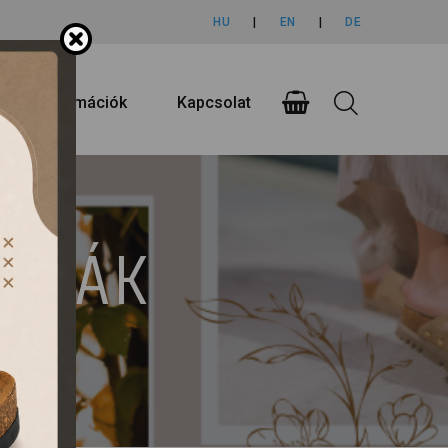
HU
|
EN
|
DE
rlási információk
Kapcsolat
UMPÁK