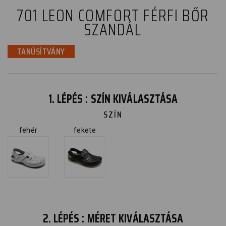
701 LEON COMFORT FÉRFI BŐR
SZANDÁL
TANÚSÍTVÁNY
1. LÉPÉS : SZÍN KIVÁLASZTÁSA
SZÍN
fehér
fekete
2. LÉPÉS : MÉRET KIVÁLASZTÁSA