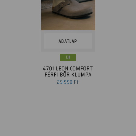
ADATLAP
ÚJ
4701 LEON COMFORT
FÉRFI BŐR KLUMPA
29 990 Ft