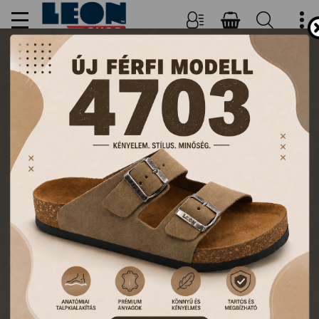
NŐI, FÉRFI PAPUCSOK ÉS
KLUMPÁK
TERMÉKEK
FŐOLDAL