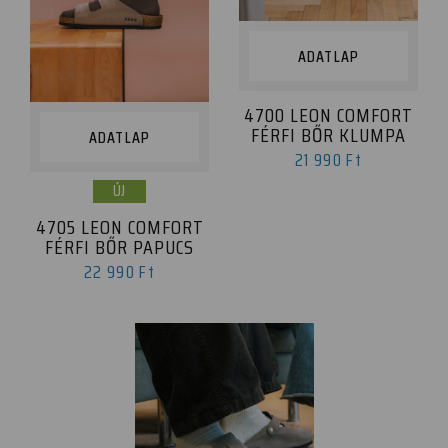
ADATLAP
4700 LEON COMFORT
FÉRFI BŐR KLUMPA
ADATLAP
21 990 Ft
ÚJ
4705 LEON COMFORT
FÉRFI BŐR PAPUCS
22 990 Ft