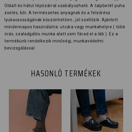
Oldalt és hátul tépőzárral szabályozható. A talpbetét puha
zselés, bőr. A természetes anyagnak és a felsőrész
lyukacsosságának köszönhetően , jól szellőzik. Ajánlott
mindennapos használatra: utcára vagy munkahelyre ( több
órás, szaladgálós munka alatt sem fárad el a láb ). Ez a
termékünk rendelkezik minőségi, munkavédelmi
bevizsgálással.
HASONLÓ TERMÉKEK