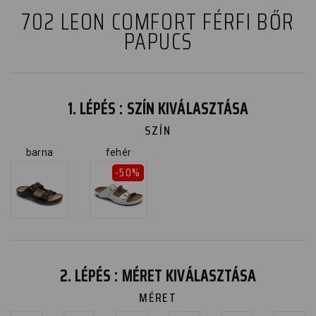
702 LEON COMFORT FÉRFI BŐR
PAPUCS
1. LÉPÉS : SZÍN KIVÁLASZTÁSA
SZÍN
barna
fehér
-50%
2. LÉPÉS : MÉRET KIVÁLASZTÁSA
MÉRET