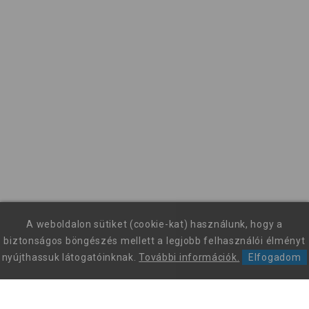
A weboldalon sütiket (cookie-kat) használunk, hogy a
biztonságos böngészés mellett a legjobb felhasználói élményt
nyújthassuk látogatóinknak.
További információk.
Elfogadom