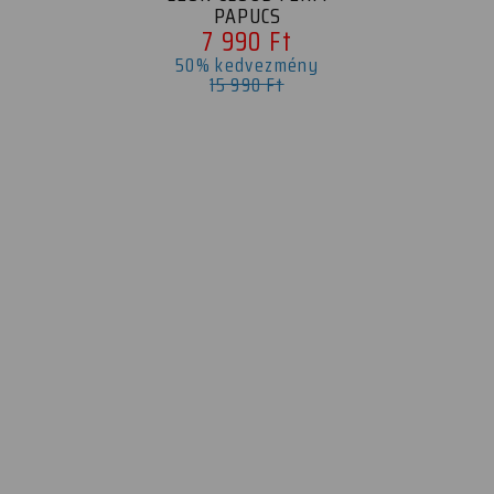
PAPUCS
7 990 Ft
50% kedvezmény
15 990 Ft