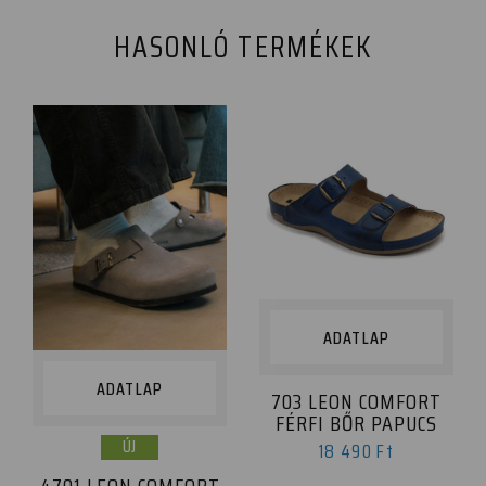
HASONLÓ TERMÉKEK
ADATLAP
ADATLAP
703 LEON COMFORT
FÉRFI BŐR PAPUCS
ÚJ
18 490 Ft
4701 LEON COMFORT