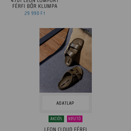
FÉRFI BŐR KLUMPA
29 990 Ft
ADATLAP
AKCIÓS
KIFUTÓ
LEON CLOUD FÉRFI