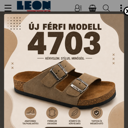
NŐI, FÉRFI PAPUCSOK ÉS
KLUMPÁK
TERMÉKEK
FŐOLDAL