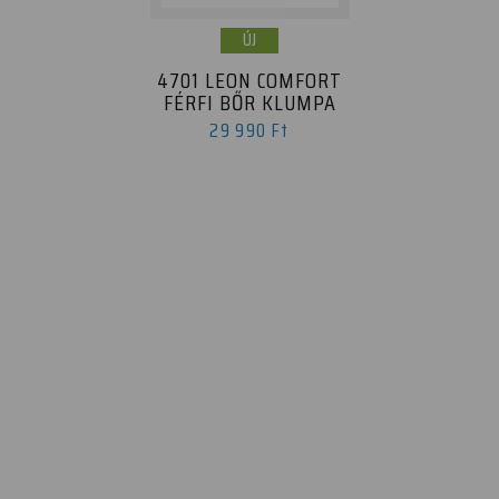
ÚJ
4701 LEON COMFORT
FÉRFI BŐR KLUMPA
29 990 Ft