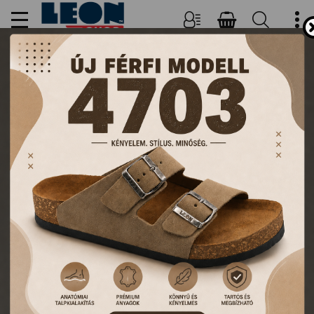
NŐI, FÉRFI PAPUCSOK ÉS
KLUMPÁK
TERMÉKEK
FŐOLDAL