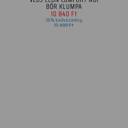
BŐR KLUMPA
10 840 Ft
30% kedvezmény
15 490 Ft