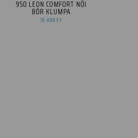
950 LEON COMFORT NŐI
BŐR KLUMPA
15 490 Ft