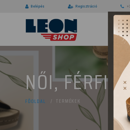
Belépés
Regisztráció
+
NŐI, FÉRFI 
TERMÉKEK
FŐOLDAL