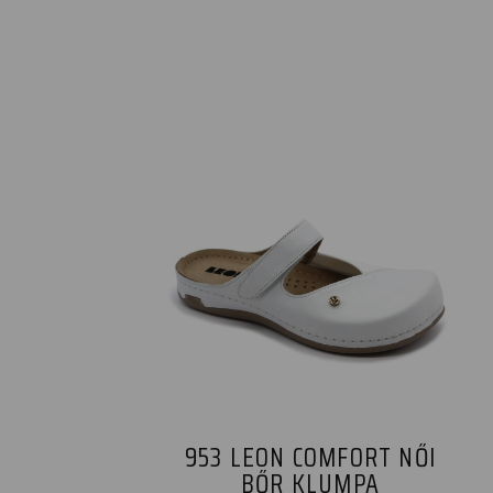
953 LEON COMFORT NŐI
BŐR KLUMPA