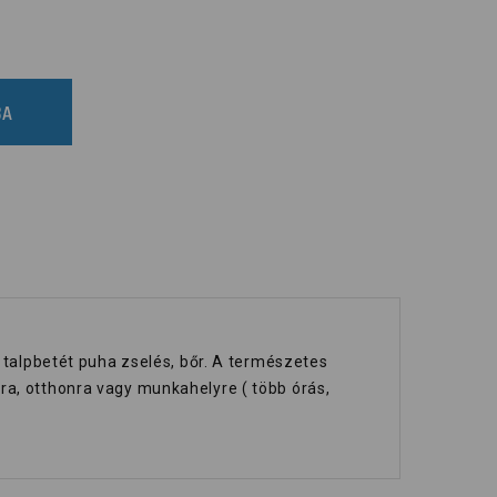
BA
 talpbetét puha zselés, bőr. A természetes
ra, otthonra vagy munkahelyre ( több órás,