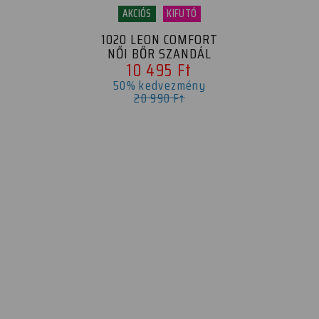
AKCIÓS
KIFUTÓ
1020 LEON COMFORT
NŐI BŐR SZANDÁL
10 495 Ft
50% kedvezmény
20 990 Ft