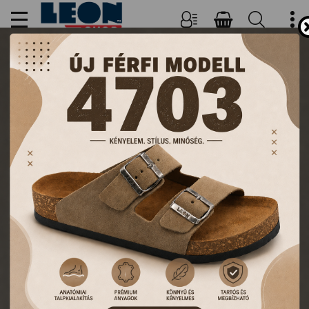
NŐI, FÉRFI PAPUCSOK ÉS
KLUMPÁK
TERMÉKEK
FŐOLDAL