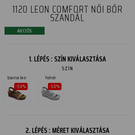
1120 LEON COMFORT NŐI BŐR
SZANDÁL
AKCIÓS
1. LÉPÉS : SZÍN KIVÁLASZTÁSA
SZÍN
barna leo
fehér
-50%
-50%
2. LÉPÉS : MÉRET KIVÁLASZTÁSA