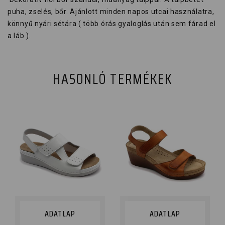
puha, zselés, bőr. Ajánlott minden napos utcai használatra,
könnyű nyári sétára ( több órás gyaloglás után sem fárad el
a láb ).
HASONLÓ TERMÉKEK
ADATLAP
ADATLAP