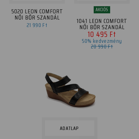
AKCIÓS
5020 LEON COMFORT
NŐI BŐR SZANDÁL
1041 LEON COMFORT
21 990 Ft
NŐI BŐR SZANDÁL
10 495 Ft
50% kedvezmény
20 990 Ft
ADATLAP