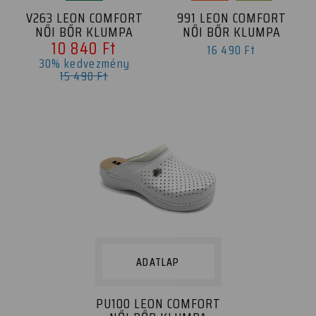
V263 LEON COMFORT
991 LEON COMFORT
NŐI BŐR KLUMPA
NŐI BŐR KLUMPA
10 840 Ft
16 490 Ft
30% kedvezmény
15 490 Ft
ADATLAP
PU100 LEON COMFORT