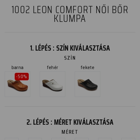
1002 LEON COMFORT NŐI BŐR
KLUMPA
1. LÉPÉS : SZÍN KIVÁLASZTÁSA
SZÍN
barna
fehér
fekete
-50%
2. LÉPÉS : MÉRET KIVÁLASZTÁSA
MÉRET