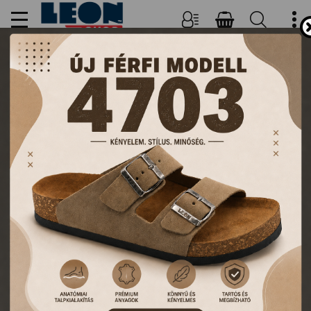
NŐI, FÉRFI PAPUCSOK ÉS
KLUMPÁK
TERMÉKEK
FŐOLDAL