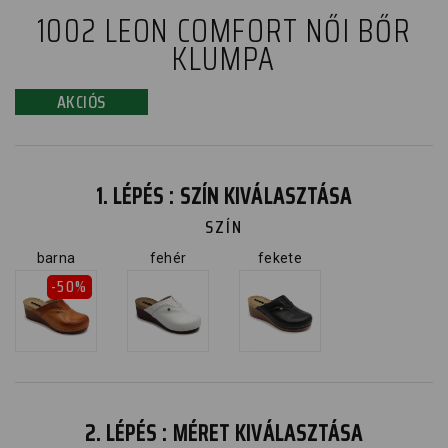
1002 LEON COMFORT NŐI BŐR
KLUMPA
AKCIÓS
1. LÉPÉS : SZÍN KIVÁLASZTÁSA
SZÍN
barna
fehér
fekete
-50%
2. LÉPÉS : MÉRET KIVÁLASZTÁSA