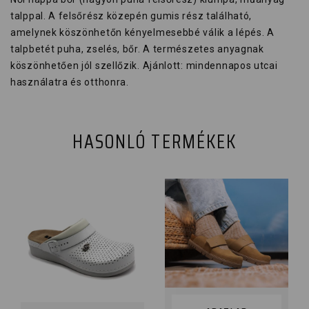
talppal. A felsőrész közepén gumis rész található,
amelynek köszönhetőn kényelmesebbé válik a lépés. A
talpbetét puha, zselés, bőr. A természetes anyagnak
köszönhetően jól szellőzik. Ajánlott: mindennapos utcai
használatra és otthonra.
HASONLÓ TERMÉKEK