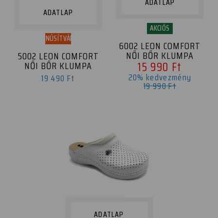
ADATLAP
ADATLAP
AKCIÓS
TANÚSÍTVÁNY
6002 LEON COMFORT
NŐI BŐR KLUMPA
5002 LEON COMFORT
15 990 Ft
NŐI BŐR KLUMPA
20% kedvezmény
19 490 Ft
19 990 Ft
ADATLAP