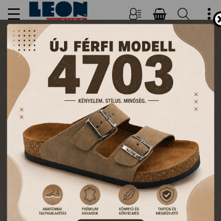
NŐI, FÉRFI PAPUCSOK ÉS
KLUMPÁK
TERMÉKEK
FŐOLDAL