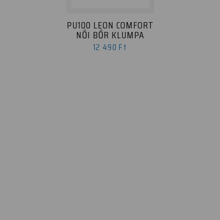
PU100 LEON COMFORT
NŐI BŐR KLUMPA
12 490 Ft