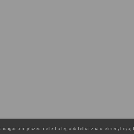
tonságos böngészés mellett a legjobb felhasználói élményt nyúj