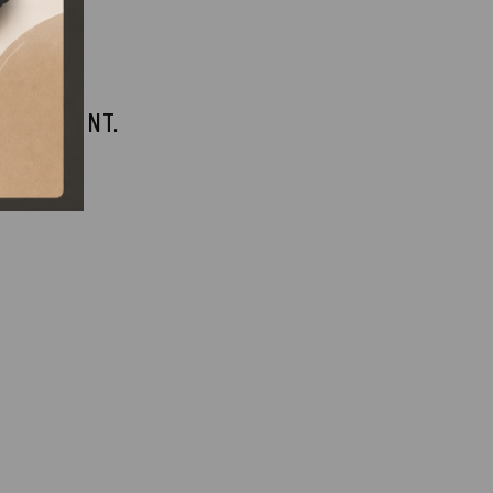
 MEGSZŰNT.