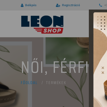
Belépés
Regisztráció
+
NŐI, FÉRFI 
TERMÉKEK
FŐOLDAL