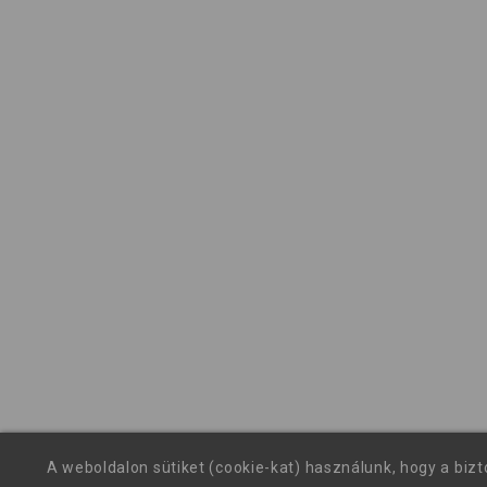
A weboldalon sütiket (cookie-kat) használunk, hogy a biz