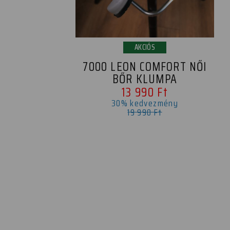
AKCIÓS
7000 LEON COMFORT NŐI
BŐR KLUMPA
13 990 Ft
30% kedvezmény
19 990 Ft