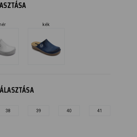
ÁLASZTÁSA
hér
kék
IVÁLASZTÁSA
38
39
40
41