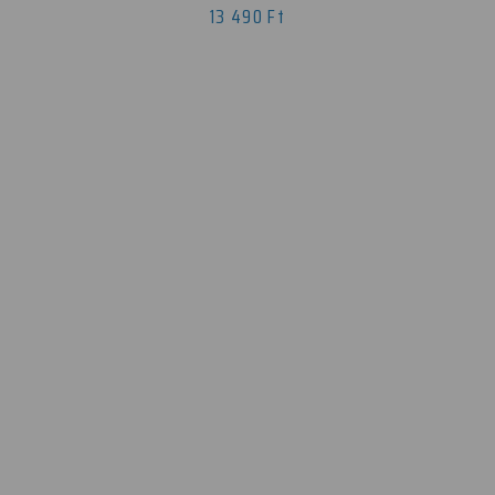
13 490 Ft