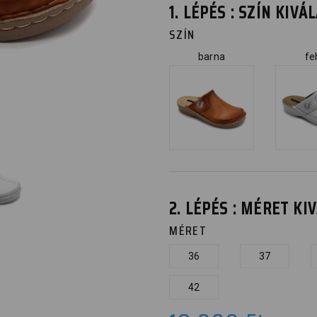
1. LÉPÉS : SZÍN KIV
SZÍN
barna
fe
2. LÉPÉS : MÉRET K
MÉRET
36
37
42