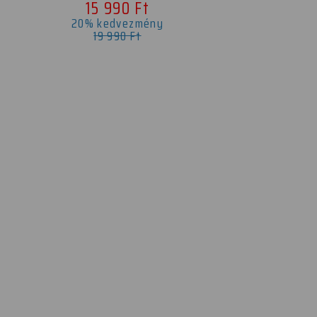
15 990 Ft
20% kedvezmény
19 990 Ft