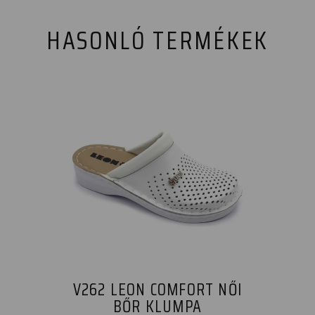
HASONLÓ TERMÉKEK
V262 LEON COMFORT NŐI
BŐR KLUMPA