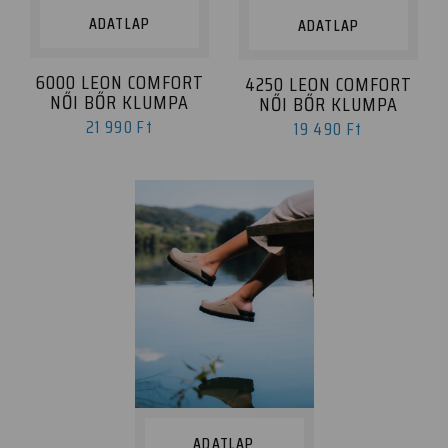
ADATLAP
ADATLAP
6000 LEON COMFORT
4250 LEON COMFORT
NŐI BŐR KLUMPA
NŐI BŐR KLUMPA
21 990 Ft
19 490 Ft
ADATLAP