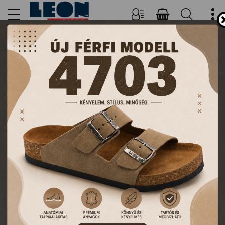
NŐI, FÉRFI PAPUCSOK ÉS
KLUMPÁK
TERMÉKEK
FŐOLDAL