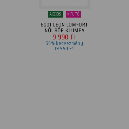
AKCIÓS
KIFUTÓ
6001 LEON COMFORT
NŐI BŐR KLUMPA
9 990 Ft
50% kedvezmény
19 990 Ft