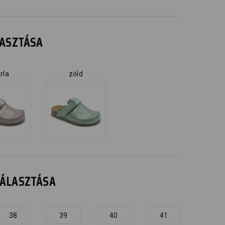
ÁLASZTÁSA
rla
zöld
IVÁLASZTÁSA
38
39
40
41