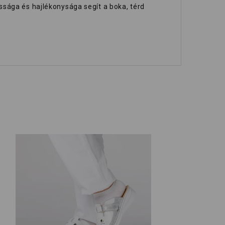
ssága és hajlékonysága segít a boka, térd