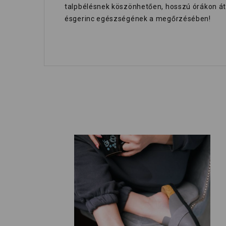
talpbélésnek köszönhetően, hosszú órákon át 
ésgerinc egészségének a megőrzésében!