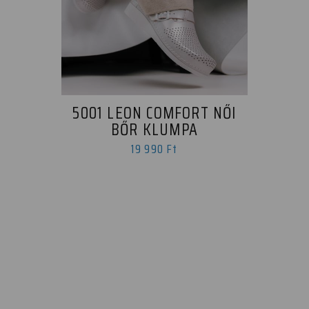
5001 LEON COMFORT NŐI
BŐR KLUMPA
19 990 Ft