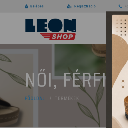
Belépés
Regisztráció
+
NŐI, FÉRFI 
TERMÉKEK
FŐOLDAL