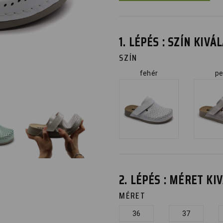
1. LÉPÉS : SZÍN KIV
SZÍN
fehér
pe
2. LÉPÉS : MÉRET K
MÉRET
36
37