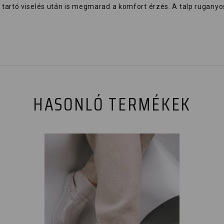
tartó viselés után is megmarad a komfort érzés. A talp ruganyo
HASONLÓ TERMÉKEK