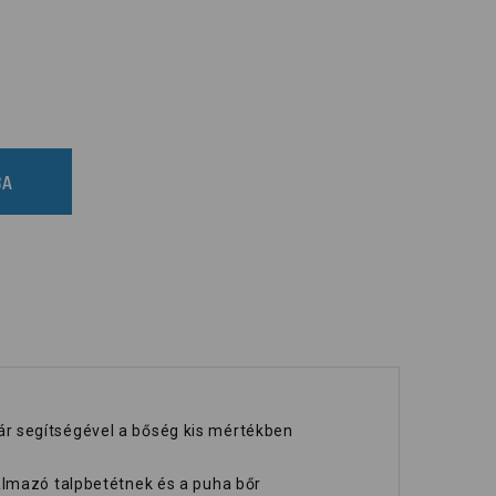
BA
ár segítségével a bőség kis mértékben
almazó talpbetétnek és a puha bőr