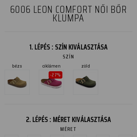
6006 LEON COMFORT NŐI BŐR
KLUMPA
1. LÉPÉS : SZÍN KIVÁLASZTÁSA
SZÍN
bézs
ciklámen
zöld
-27%
2. LÉPÉS : MÉRET KIVÁLASZTÁSA
MÉRET