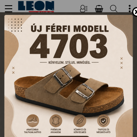
NŐI, FÉRFI PAPUCSOK ÉS
KLUMPÁK
TERMÉKEK
FŐOLDAL