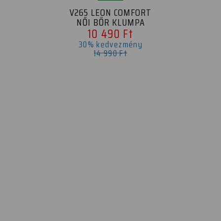
V265 LEON COMFORT
NŐI BŐR KLUMPA
10 490 Ft
30% kedvezmény
14 990 Ft