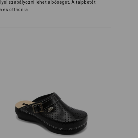
yel szabályozni lehet a bőséget. A talpbetét
a és otthonra.