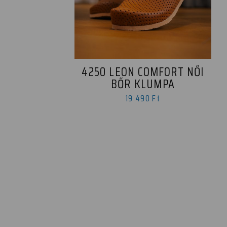
4250 LEON COMFORT NŐI
BŐR KLUMPA
19 490 Ft