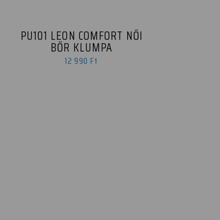
PU101 LEON COMFORT NŐI
BŐR KLUMPA
12 990 Ft