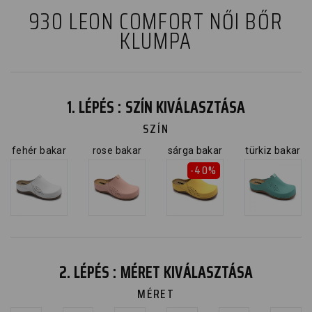
930 LEON COMFORT NŐI BŐR
KLUMPA
1. LÉPÉS : SZÍN KIVÁLASZTÁSA
SZÍN
fehér bakar
rose bakar
sárga bakar
türkiz bakar
-40%
2. LÉPÉS : MÉRET KIVÁLASZTÁSA
MÉRET