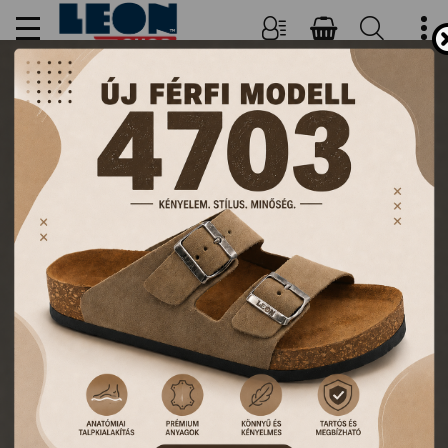
NŐI, FÉRFI PAPUCSOK ÉS
KLUMPÁK
TERMÉKEK
FŐOLDAL