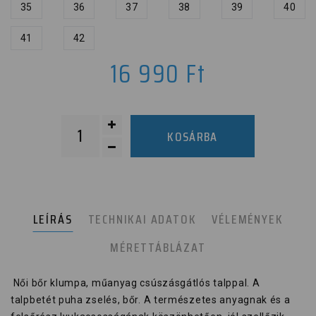
35
36
37
38
39
40
41
42
16 990
Ft
KOSÁRBA
LEÍRÁS
TECHNIKAI ADATOK
VÉLEMÉNYEK
MÉRETTÁBLÁZAT
Női bőr klumpa, műanyag csúszásgátlós talppal. A
talpbetét puha zselés, bőr. A természetes anyagnak és a