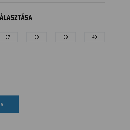
IVÁLASZTÁSA
37
38
39
40
BA