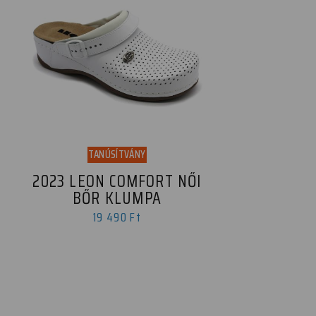
TANÚSÍTVÁNY
2023 LEON COMFORT NŐI
BŐR KLUMPA
19 490 Ft