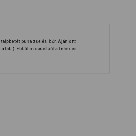
talpbetét puha zselés, bőr. Ajánlott:
 láb ). Ebből a modellből a fehér és