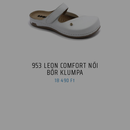
953 LEON COMFORT NŐI
BŐR KLUMPA
18 490 Ft