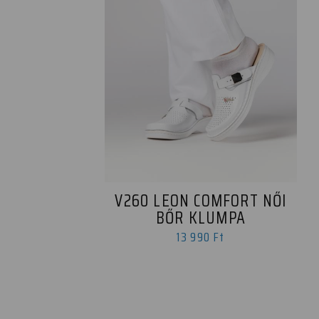
V260 LEON COMFORT NŐI
BŐR KLUMPA
13 990 Ft