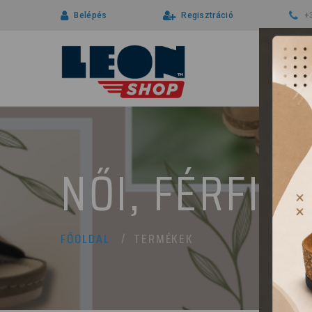
Belépés
Regisztráció
+
NŐI, FÉRFI 
TERMÉKEK
FŐOLDAL