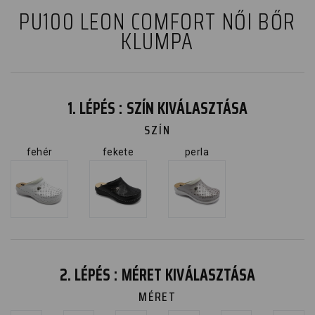
PU100 LEON COMFORT NŐI BŐR
KLUMPA
1. LÉPÉS : SZÍN KIVÁLASZTÁSA
SZÍN
fehér
fekete
perla
2. LÉPÉS : MÉRET KIVÁLASZTÁSA
MÉRET