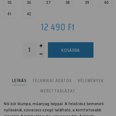
35
36
37
38
39
40
41
42
12 490
Ft
KOSÁRBA
LEÍRÁS
TECHNIKAI ADATOK
VÉLEMÉNYEK
MÉRETTÁBLÁZAT
Női bőr klumpa, műanyag talppal. A felsőrész bemeneti
nyílásánál, szivacsos szegő található, a komfortosabb