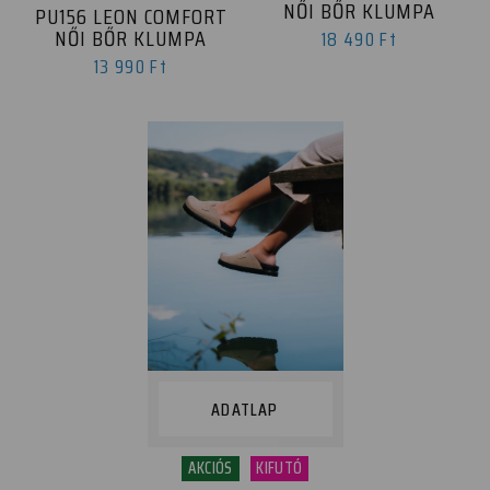
NŐI BŐR KLUMPA
PU156 LEON COMFORT
NŐI BŐR KLUMPA
18 490 Ft
13 990 Ft
ADATLAP
AKCIÓS
KIFUTÓ