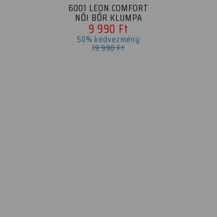
6001 LEON COMFORT
NŐI BŐR KLUMPA
9 990 Ft
50% kedvezmény
19 990 Ft