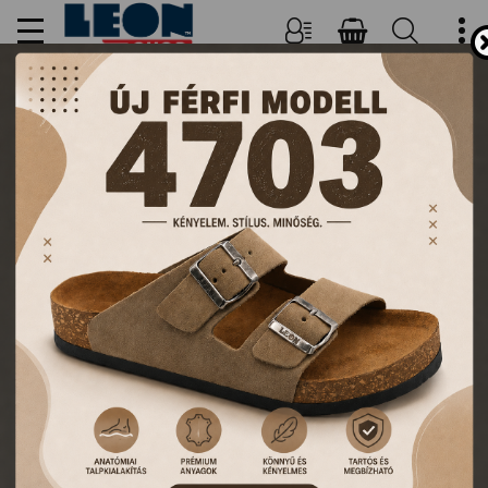
NŐI, FÉRFI PAPUCSOK ÉS
KLUMPÁK
TERMÉKEK
FŐOLDAL