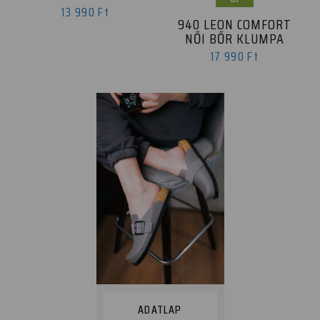
13 990 Ft
940 LEON COMFORT
NŐI BŐR KLUMPA
17 990 Ft
ADATLAP