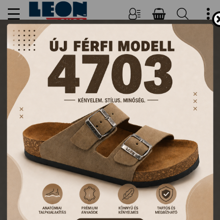
NŐI, FÉRFI PAPUCSOK ÉS
KLUMPÁK
TERMÉKEK
FŐOLDAL