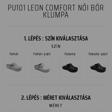
PU101 LEON COMFORT NŐI BŐR
KLUMPA
1. LÉPÉS : SZÍN KIVÁLASZTÁSA
SZÍN
fehér
fehér-zárt
fekete
fekete-zárt
2. LÉPÉS : MÉRET KIVÁLASZTÁSA
MÉRET