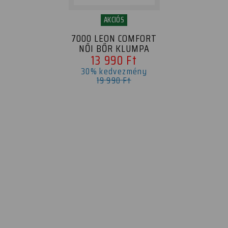
AKCIÓS
7000 LEON COMFORT
NŐI BŐR KLUMPA
13 990 Ft
30% kedvezmény
19 990 Ft