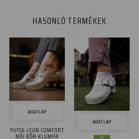
HASONLÓ TERMÉKEK
ADATLAP
ADATLAP
PU156 LEON COMFORT
NŐI BŐR KLUMPA
ÚJ