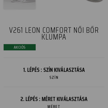
V261 LEON COMFORT NŐI BŐR
KLUMPA
AKCIÓS
1. LÉPÉS : SZÍN KIVÁLASZTÁSA
SZÍN
2. LÉPÉS : MÉRET KIVÁLASZTÁSA
MÉRET