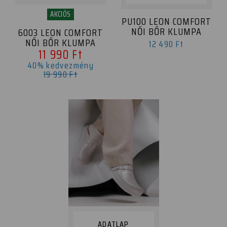
AKCIÓS
PU100 LEON COMFORT
NŐI BŐR KLUMPA
6003 LEON COMFORT
NŐI BŐR KLUMPA
12 490 Ft
11 990 Ft
40% kedvezmény
19 990 Ft
ADATLAP