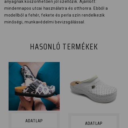
anyagnak köszönhetően jól szellőzik. Ajánlott:
mindennapos utcai használatra és otthonra. Ebből a
modellből a fehér, fekete és perla szín rendelkezik
minőségi, munkavédelmi bevizsgálással.
HASONLÓ TERMÉKEK
ADATLAP
ADATLAP