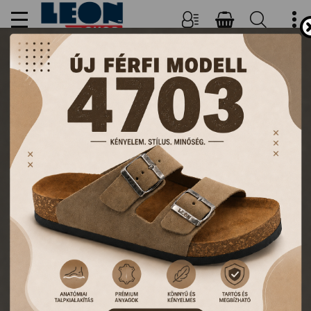
NŐI, FÉRFI PAPUCSOK ÉS
KLUMPÁK
TERMÉKEK
FŐOLDAL