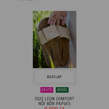
ADATLAP
KIFUTÓ
AKCIÓS
7022 LEON COMFORT
NŐI BŐR PAPUCS