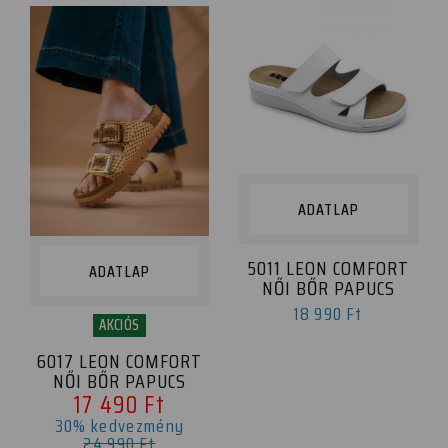
ADATLAP
5011 LEON COMFORT
ADATLAP
NŐI BŐR PAPUCS
18 990 Ft
AKCIÓS
6017 LEON COMFORT
NŐI BŐR PAPUCS
17 490 Ft
30% kedvezmény
24 990 Ft