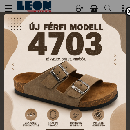
NŐI, FÉRFI PAPUCSOK ÉS
KLUMPÁK
TERMÉKEK
FŐOLDAL