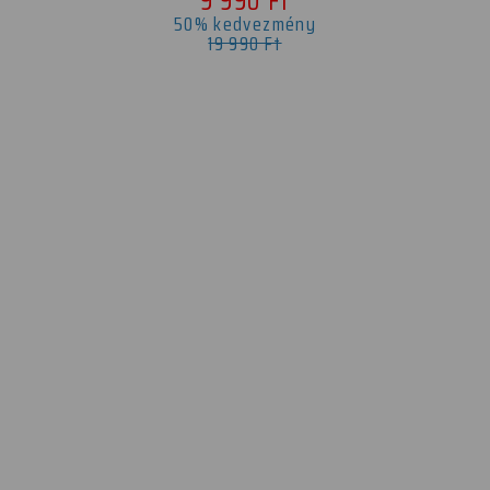
9 990 Ft
50% kedvezmény
19 990 Ft