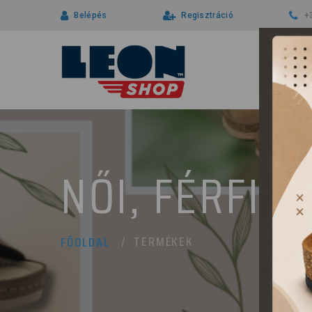
Belépés
Regisztráció
+
NŐI, FÉRFI 
TERMÉKEK
FŐOLDAL