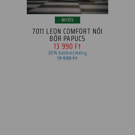
AKCIÓS
7011 LEON COMFORT NŐI
BŐR PAPUCS
13 990 Ft
30% kedvezmény
19 990 Ft