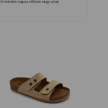
lott minden napos otthoni vagy utcai