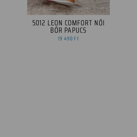
5012 LEON COMFORT NŐI
BŐR PAPUCS
19 490 Ft