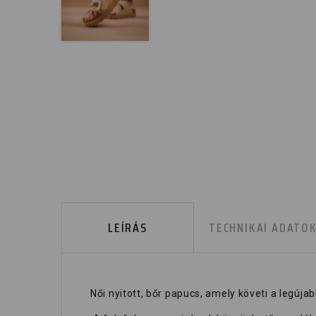
LEÍRÁS
TECHNIKAI ADATO
Női nyitott, bőr papucs, amely követi a legújab