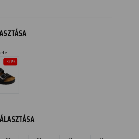
ÁLASZTÁSA
kete
-30%
IVÁLASZTÁSA