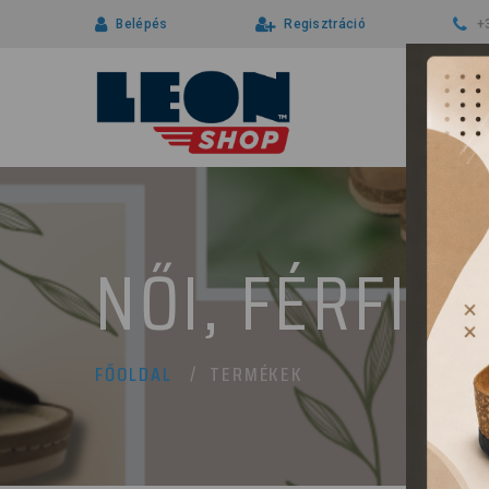
Belépés
Regisztráció
+
NŐI, FÉRFI 
TERMÉKEK
FŐOLDAL