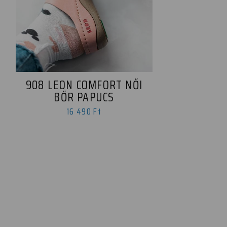
908 LEON COMFORT NŐI
BŐR PAPUCS
16 490 Ft