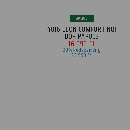
AKCIÓS
4016 LEON COMFORT NŐI
BŐR PAPUCS
16 090 Ft
30% kedvezmény
22 990 Ft