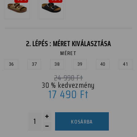
2. LÉPÉS : MÉRET KIVÁLASZTÁSA
MÉRET
36
37
38
39
40
41
24 990
Ft
30
% kedvezmény
17 490
Ft
KOSÁRBA