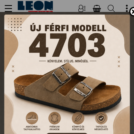
NŐI, FÉRFI PAPUCSOK ÉS
KLUMPÁK
TERMÉKEK
FŐOLDAL