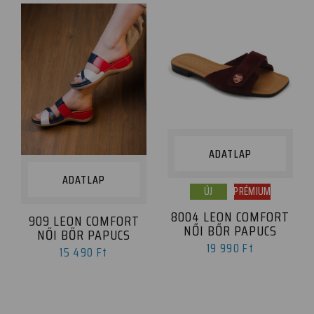
ADATLAP
ADATLAP
ÚJ
PRÉMIUM
8004 LEON COMFORT
909 LEON COMFORT
NŐI BŐR PAPUCS
NŐI BŐR PAPUCS
19 990 Ft
15 490 Ft