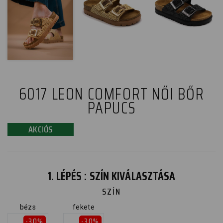
6017 LEON COMFORT NŐI BŐR
PAPUCS
AKCIÓS
1. LÉPÉS : SZÍN KIVÁLASZTÁSA
SZÍN
bézs
fekete
-30%
-30%