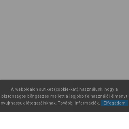
A weboldalon sütiket (cookie-kat) használunk, hogy a
biztonságos böngészés mellett a legjobb felhasználói élményt
nyújthassuk látogatóinknak.
További információk.
Elfogadom