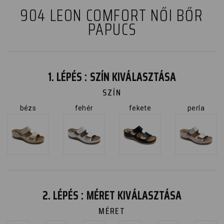
904 LEON COMFORT NŐI BŐR
PAPUCS
1. LÉPÉS : SZÍN KIVÁLASZTÁSA
SZÍN
bézs
fehér
fekete
perla
2. LÉPÉS : MÉRET KIVÁLASZTÁSA
MÉRET