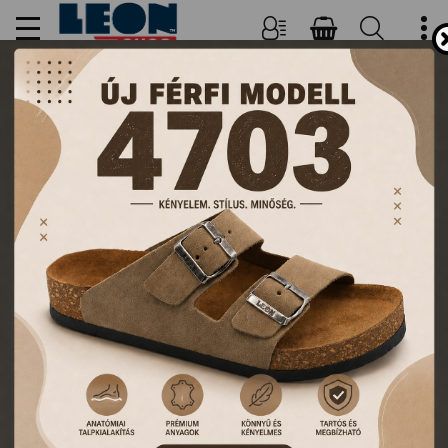
NŐI, FÉRFI PAPUCSOK ÉS
KLUMPÁK
TERMÉKEK
FŐOLDAL