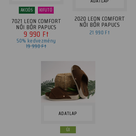
ADATLAP
AKCIÓS
KIFUTÓ
2020 LEON COMFORT
7021 LEON COMFORT
NŐI BŐR PAPUCS
NŐI BŐR PAPUCS
21 990 Ft
9 990 Ft
50% kedvezmény
19 990 Ft
ADATLAP
ÚJ