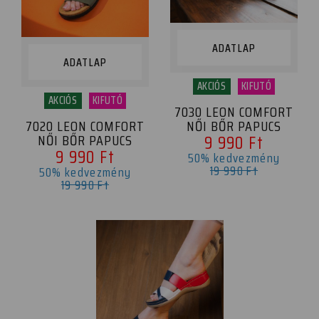
ADATLAP
ADATLAP
AKCIÓS
KIFUTÓ
AKCIÓS
KIFUTÓ
7030 LEON COMFORT
NŐI BŐR PAPUCS
7020 LEON COMFORT
NŐI BŐR PAPUCS
9 990 Ft
9 990 Ft
50% kedvezmény
19 990 Ft
50% kedvezmény
19 990 Ft