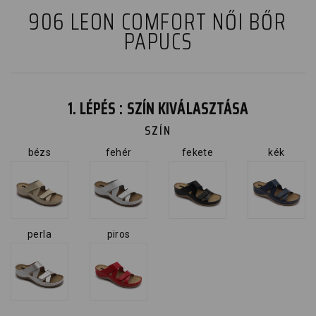
906 LEON COMFORT NŐI BŐR
PAPUCS
1. LÉPÉS : SZÍN KIVÁLASZTÁSA
SZÍN
bézs
fehér
fekete
kék
perla
piros