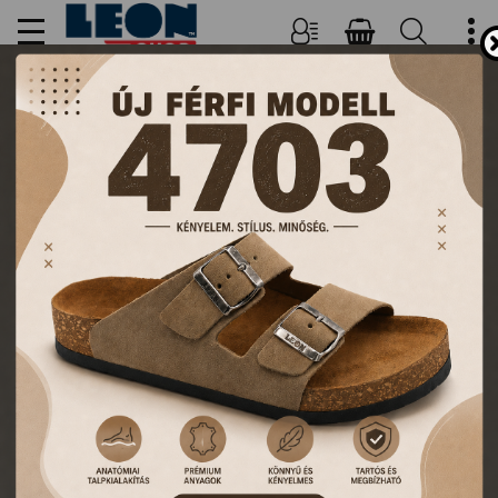
NŐI, FÉRFI PAPUCSOK ÉS
KLUMPÁK
TERMÉKEK
FŐOLDAL