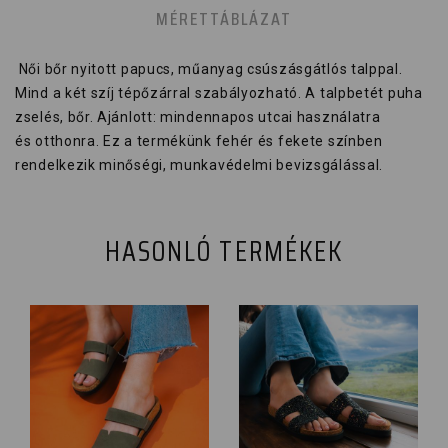
MÉRETTÁBLÁZAT
Női bőr nyitott papucs, műanyag csúszásgátlós talppal.
Mind a két szíj tépőzárral szabályozható. A talpbetét puha
zselés, bőr. Ajánlott: mindennapos utcai használatra
és otthonra. Ez a termékünk fehér és fekete színben
rendelkezik minőségi, munkavédelmi bevizsgálással.
HASONLÓ TERMÉKEK