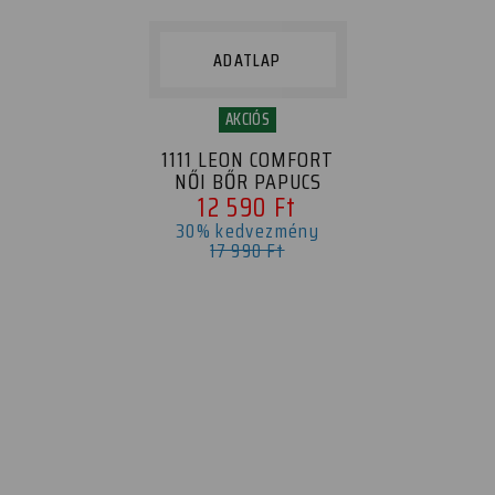
ADATLAP
AKCIÓS
1111 LEON COMFORT
NŐI BŐR PAPUCS
12 590 Ft
30% kedvezmény
17 990 Ft