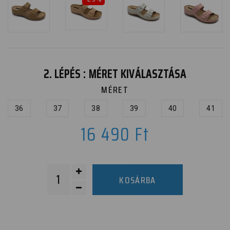
2. LÉPÉS : MÉRET KIVÁLASZTÁSA
MÉRET
36
37
38
39
40
41
16 490
Ft
KOSÁRBA