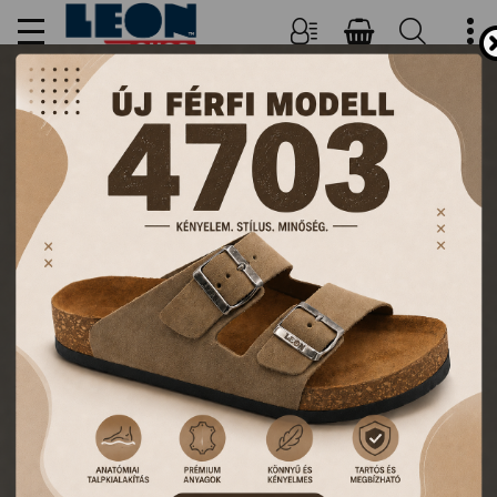
NŐI, FÉRFI PAPUCSOK ÉS
KLUMPÁK
TERMÉKEK
FŐOLDAL