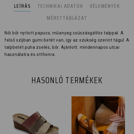
LEÍRÁS
TECHNIKAI ADATOK
VÉLEMÉNYEK
MÉRETTÁBLÁZAT
Női bőr nyitott papucs, műanyag csúszásgátlós talppal. A
felső szíjban gumi betét van, így az szükség szerint tágul. A
talpbetét puha zselés, bőr. Ajánlott: mindennapos utcai
használatra és otthonra.
HASONLÓ TERMÉKEK