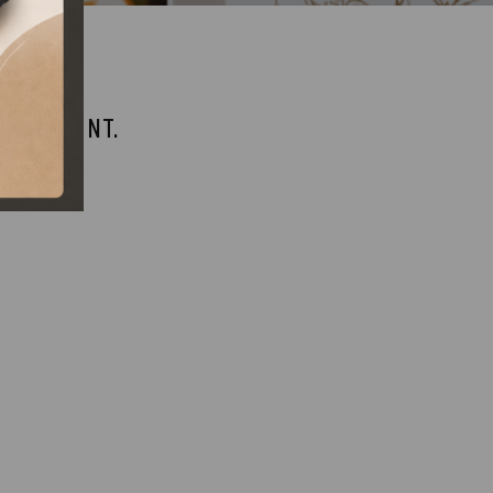
 MEGSZŰNT.