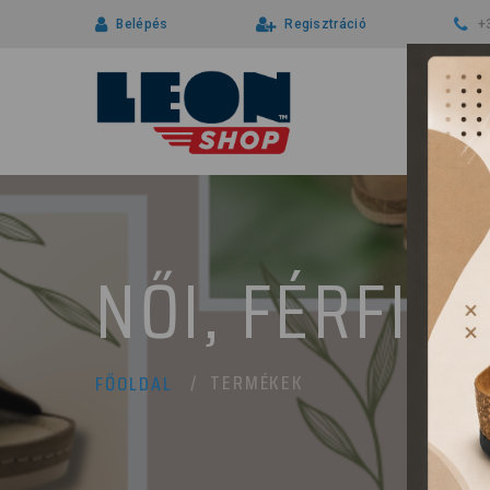
Belépés
Regisztráció
+
NŐI, FÉRFI 
TERMÉKEK
FŐOLDAL