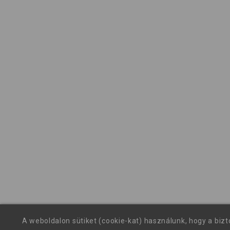
A weboldalon sütiket (cookie-kat) használunk, hogy a biz