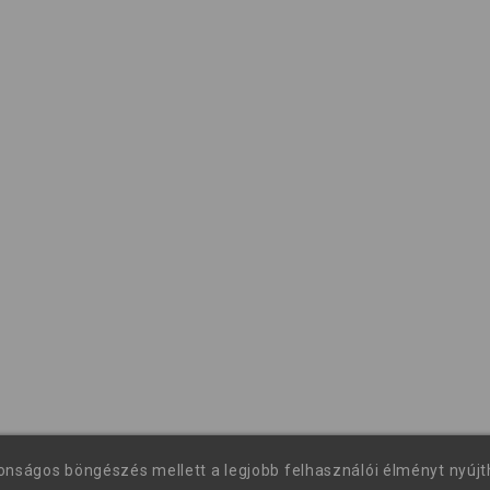
tonságos böngészés mellett a legjobb felhasználói élményt nyúj