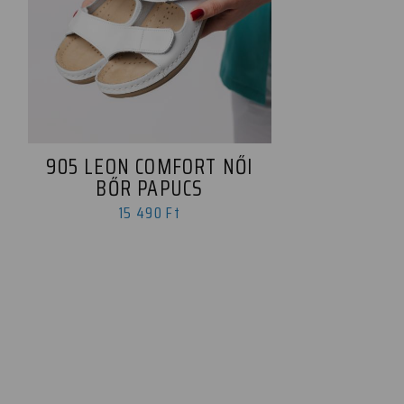
905 LEON COMFORT NŐI
BŐR PAPUCS
15 490 Ft