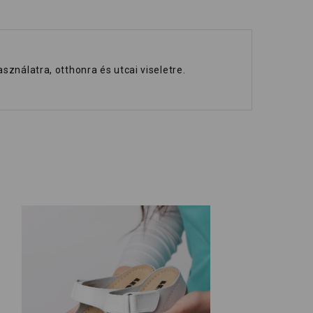
sználatra, otthonra és utcai viseletre.