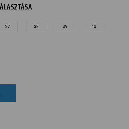
IVÁLASZTÁSA
37
38
39
40
A