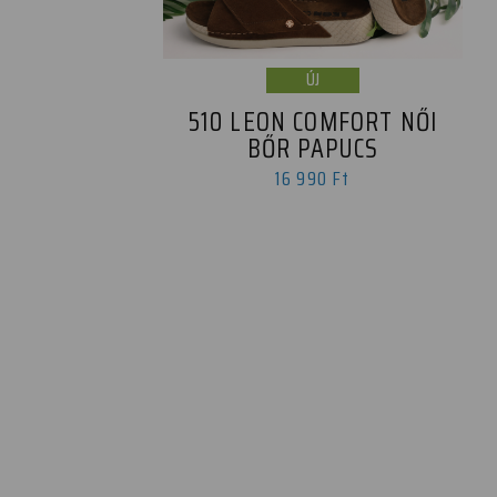
ÚJ
510 LEON COMFORT NŐI
BŐR PAPUCS
16 990 Ft