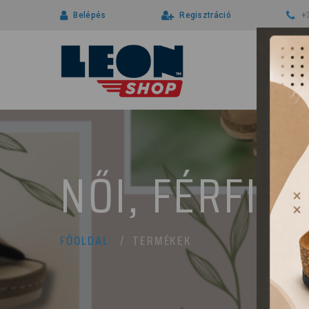
Belépés
Regisztráció
+
NŐI, FÉRFI 
TERMÉKEK
FŐOLDAL