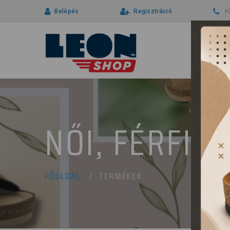
Belépés
Regisztráció
+
NŐI, FÉRFI 
TERMÉKEK
FŐOLDAL