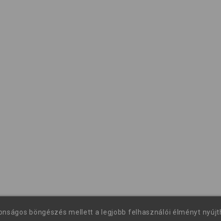
tonságos böngészés mellett a legjobb felhasználói élményt nyúj