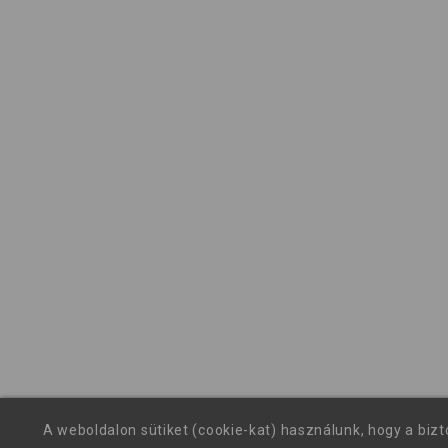
A weboldalon sütiket (cookie-kat) használunk, hogy a biz