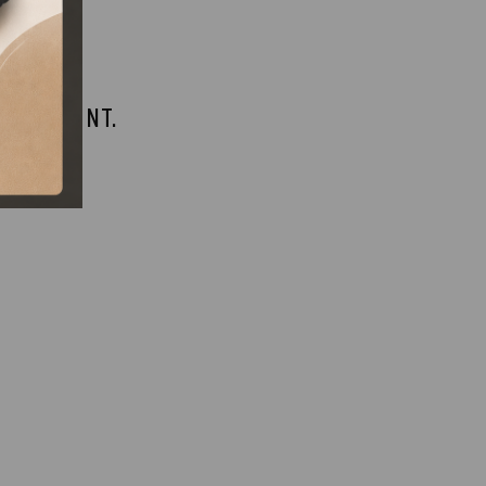
 MEGSZŰNT.