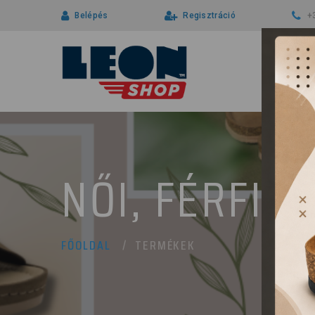
Belépés
Regisztráció
+
NŐI, FÉRFI 
TERMÉKEK
FŐOLDAL