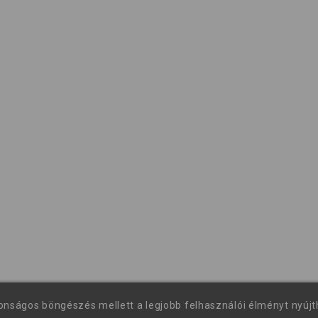
tonságos böngészés mellett a legjobb felhasználói élményt nyúj