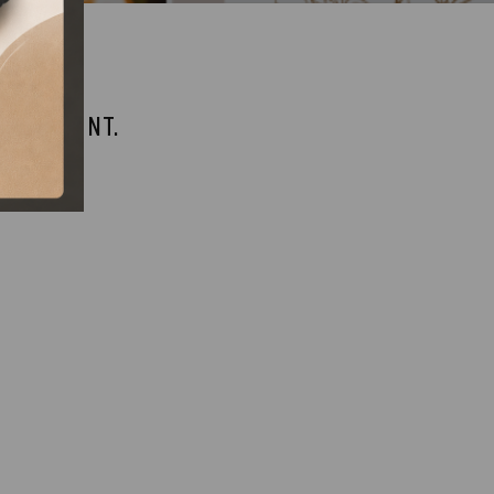
 MEGSZŰNT.