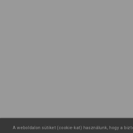
A weboldalon sütiket (cookie-kat) használunk, hogy a biz