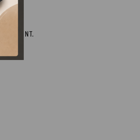
 MEGSZŰNT.