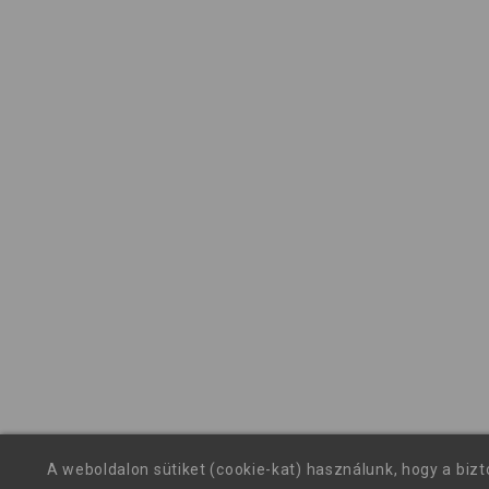
A weboldalon sütiket (cookie-kat) használunk, hogy a biz