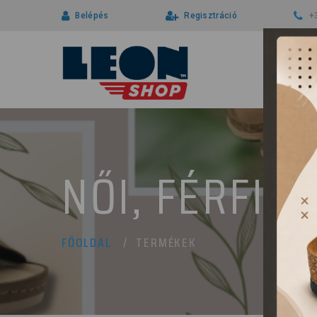
Belépés
Regisztráció
+
NŐI, FÉRFI 
TERMÉKEK
FŐOLDAL