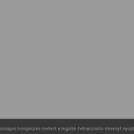
tonságos böngészés mellett a legjobb felhasználói élményt nyúj