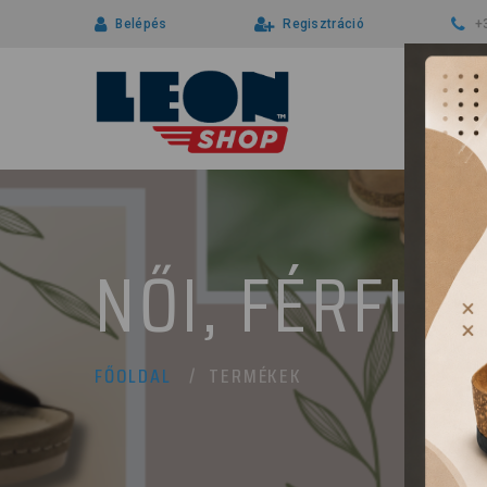
Belépés
Regisztráció
+
NŐI, FÉRFI 
TERMÉKEK
FŐOLDAL