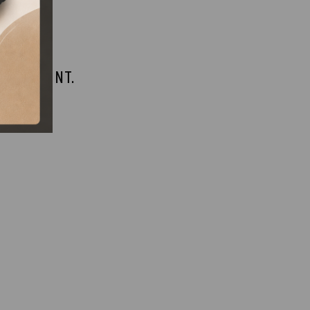
 MEGSZŰNT.