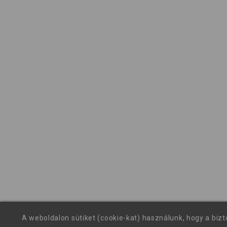
A weboldalon sütiket (cookie-kat) használunk, hogy a biz