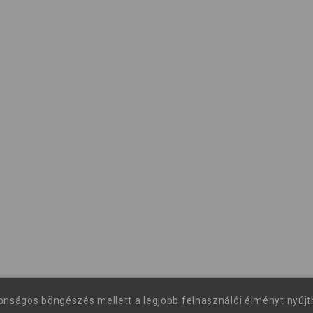
tonságos böngészés mellett a legjobb felhasználói élményt nyúj