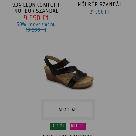
NŐI BŐR SZANDÁL
934 LEON COMFORT
NŐI BŐR SZANDÁL
21 990 Ft
9 990 Ft
50% kedvezmény
19 990 Ft
ADATLAP
AKCIÓS
KIFUTÓ