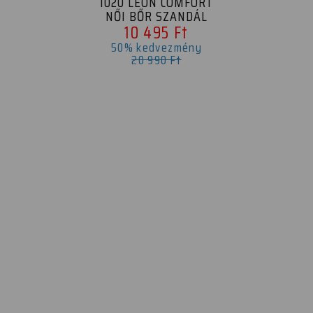
1020 LEON COMFORT
NŐI BŐR SZANDÁL
10 495 Ft
50% kedvezmény
20 990 Ft