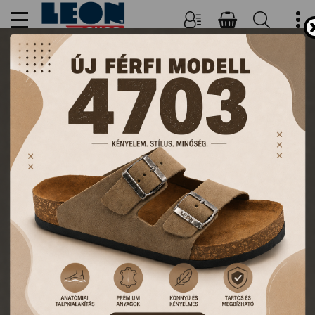
NŐI, FÉRFI PAPUCSOK ÉS
KLUMPÁK
TERMÉKEK
FŐOLDAL