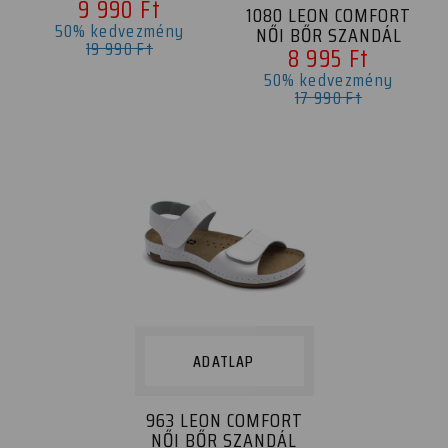
9 990 Ft
1080 LEON COMFORT
50% kedvezmény
NŐI BŐR SZANDÁL
19 990 Ft
8 995 Ft
50% kedvezmény
17 990 Ft
ADATLAP
963 LEON COMFORT
NŐI BŐR SZANDÁL