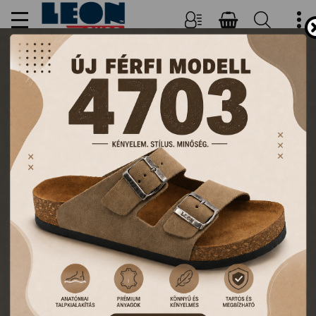
NŐI, FÉRFI PAPUCSOK ÉS
KLUMPÁK
TERMÉKEK
FŐOLDAL