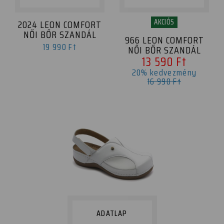
AKCIÓS
2024 LEON COMFORT
NŐI BŐR SZANDÁL
966 LEON COMFORT
19 990 Ft
NŐI BŐR SZANDÁL
13 590 Ft
20% kedvezmény
16 990 Ft
ADATLAP