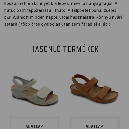
köszönhetően könnyebb a lépés, mivel az anyag tágul. A
hátsó pánt tápőzárral állítható. A talpbetét puha, zselés,
bőr. Ajánlott minden napos utcai használatra, könnyű nyári
sétára ( több órás gyaloglás után sem fárad el a láb ).
HASONLÓ TERMÉKEK
ADATLAP
ADATLAP