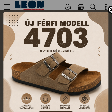
NŐI, FÉRFI PAPUCSOK ÉS
KLUMPÁK
TERMÉKEK
FŐOLDAL