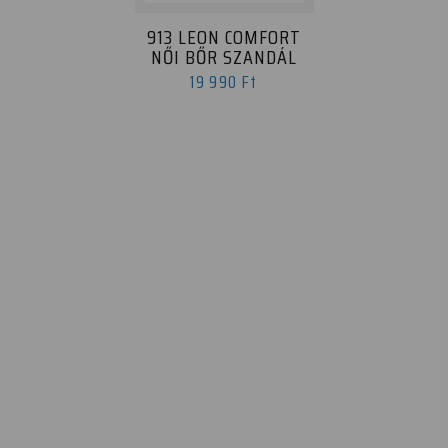
913 LEON COMFORT
NŐI BŐR SZANDÁL
19 990 Ft